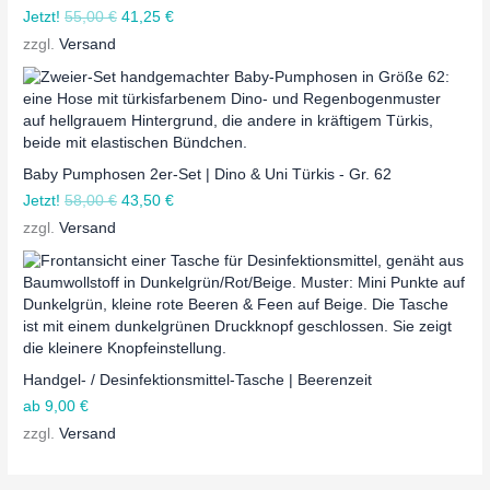
Jetzt!
55,00
€
41,25
€
zzgl.
Versand
Baby Pumphosen 2er-Set | Dino & Uni Türkis - Gr. 62
Jetzt!
58,00
€
43,50
€
zzgl.
Versand
Handgel- / Desinfektionsmittel-Tasche | Beerenzeit
ab
9,00
€
zzgl.
Versand