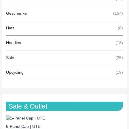
Geschenke
(154)
Hats
(8)
Hoodies
(18)
Sale
(25)
Upcycling
(19)
Sale & Outlet
5-Panel Cap | UTE