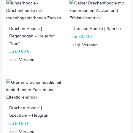
Drachen Hoodie |
Drachen Hoodie | Sparkle
Regenbogen – Heugrün
ab
50,00
€
*Neu*
zzgl.
Versand
ab
50,00
€
zzgl.
Versand
Drachen Hoodie |
Spectrum – Heugrün
ab
50,00
€
zzgl.
Versand