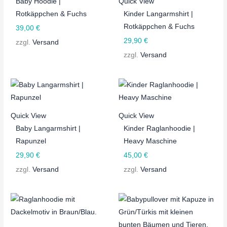
Baby Hoodie |
Quick View
Rotkäppchen & Fuchs
Kinder Langarmshirt |
Rotkäppchen & Fuchs
39,00
€
29,90
€
zzgl.
Versand
zzgl.
Versand
Quick View
Quick View
Baby Langarmshirt |
Kinder Raglanhoodie |
Rapunzel
Heavy Maschine
29,90
€
45,00
€
zzgl.
Versand
zzgl.
Versand