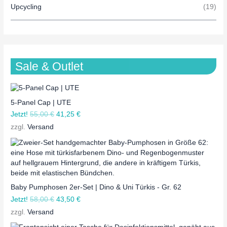
Upcycling
(19)
Sale & Outlet
5-Panel Cap | UTE
Jetzt!
55,00
€
41,25
€
zzgl.
Versand
Baby Pumphosen 2er-Set | Dino & Uni Türkis - Gr. 62
Jetzt!
58,00
€
43,50
€
zzgl.
Versand