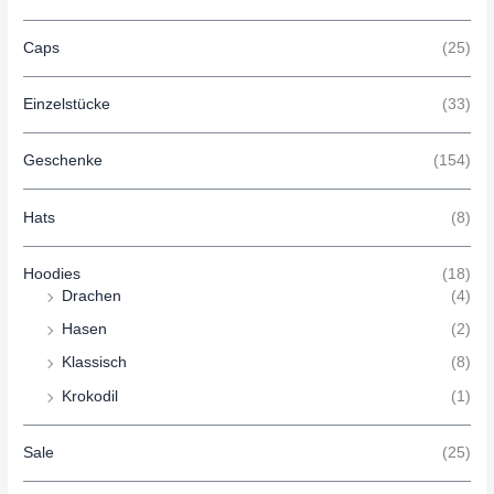
Caps
(25)
Einzelstücke
(33)
Geschenke
(154)
Hats
(8)
Hoodies
(18)
Drachen
(4)
Hasen
(2)
Klassisch
(8)
Krokodil
(1)
Sale
(25)