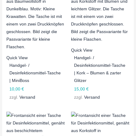
Quick View
Quick View
Handgel- /
Handgel- /
Desinfektionsmittel-Tasche
Desinfektionsmittel-Tasche
| Kork – Blumen & zarter
| MiniBoss
Glitzer
10,00
€
15,00
€
zzgl.
Versand
zzgl.
Versand