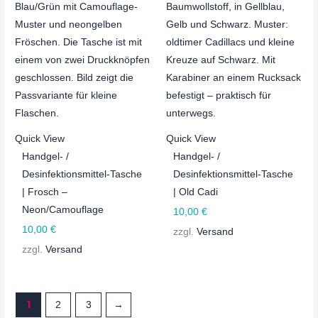
Quick View
Quick View
Handgel- /
Handgel- /
Desinfektionsmittel-Tasche
Desinfektionsmittel-Tasche
| Frosch –
| Old Cadi
Neon/Camouflage
10,00
€
10,00
€
zzgl.
Versand
zzgl.
Versand
1
2
3
→