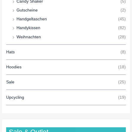
Candy Shaker
(5)
Gutscheine
(2)
Handgeltaschen
(45)
Handykissen
(82)
Weihnachten
(28)
Hats
(8)
Hoodies
(18)
Sale
(25)
Upcycling
(19)
Sale & Outlet