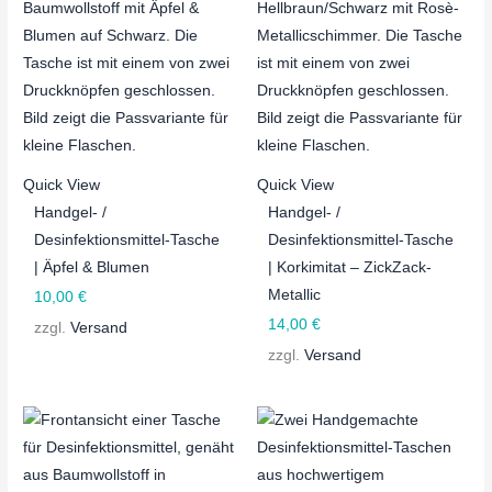
Quick View
Quick View
Handgel- /
Handgel- /
Desinfektionsmittel-Tasche
Desinfektionsmittel-Tasche
| Äpfel & Blumen
| Korkimitat – ZickZack-
Metallic
10,00
€
14,00
€
zzgl.
Versand
zzgl.
Versand