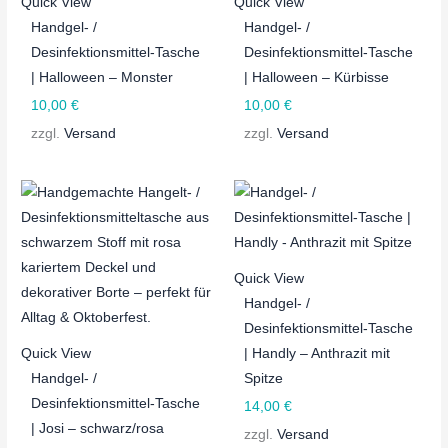
Quick View
Quick View
Handgel- /
Handgel- /
Desinfektionsmittel-Tasche
Desinfektionsmittel-Tasche
| Halloween – Monster
| Halloween – Kürbisse
10,00
€
10,00
€
zzgl.
Versand
zzgl.
Versand
Quick View
Handgel- /
Desinfektionsmittel-Tasche
Quick View
| Handly – Anthrazit mit
Handgel- /
Spitze
Desinfektionsmittel-Tasche
14,00
€
| Josi – schwarz/rosa
zzgl.
Versand