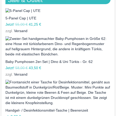
5-Panel Cap | UTE
Jetzt!
55,00
€
41,25
€
zzgl.
Versand
Baby Pumphosen 2er-Set | Dino & Uni Türkis - Gr. 62
Jetzt!
58,00
€
43,50
€
zzgl.
Versand
Handgel- / Desinfektionsmittel-Tasche | Beerenzeit