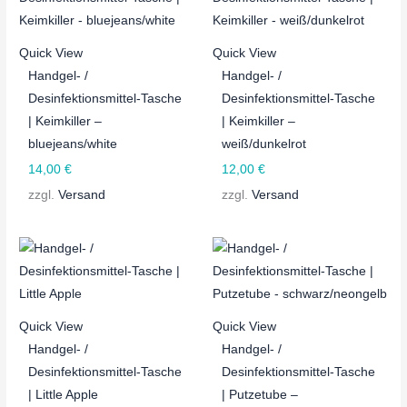
Quick View
Quick View
Handgel- /
Handgel- /
Desinfektionsmittel-Tasche
Desinfektionsmittel-Tasche
| Keimkiller –
| Keimkiller –
bluejeans/white
weiß/dunkelrot
14,00
€
12,00
€
zzgl.
Versand
zzgl.
Versand
Quick View
Quick View
Handgel- /
Handgel- /
Desinfektionsmittel-Tasche
Desinfektionsmittel-Tasche
| Little Apple
| Putzetube –