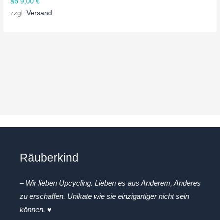
ab
9,00
€
zzgl.
Versand
Räuberkind
– Wir lieben Upcycling. Lieben es aus Anderem, Anderes
zu erschaffen. Unikate wie sie einzigartiger nicht sein
können. ♥