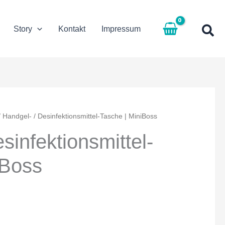
Story
Kontakt
Impressum
 Handgel- / Desinfektionsmittel-Tasche | MiniBoss
sinfektionsmittel-
iBoss