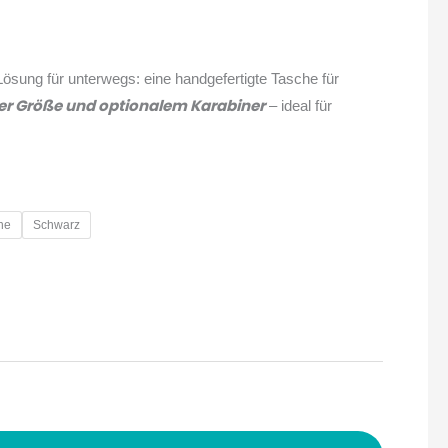
Lösung für unterwegs: eine handgefertigte Tasche für
rer Größe und optionalem Karabiner
– ideal für
ne
Schwarz