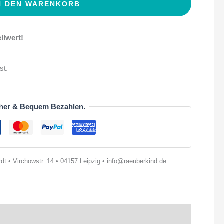
N DEN WARENKORB
llwert!
st.
her & Bequem Bezahlen.
t • Virchowstr. 14 • 04157 Leipzig • info@raeuberkind.de