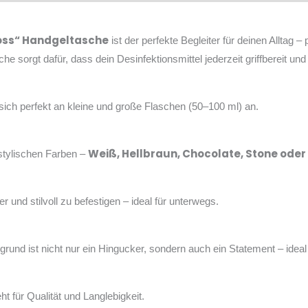
oss“ Handgeltasche
ist der perfekte Begleiter für deinen Alltag
 sorgt dafür, dass dein Desinfektionsmittel jederzeit griffbereit und 
sich perfekt an kleine und große Flaschen (50–100 ml) an.
Weiß, Hellbraun, Chocolate, Stone ode
 stylischen Farben –
r und stilvoll zu befestigen – ideal für unterwegs.
und ist nicht nur ein Hingucker, sondern auch ein Statement – ideal f
ht für Qualität und Langlebigkeit.