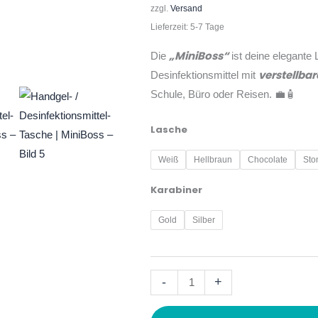
zzgl.
Versand
Lieferzeit: 5-7 Tage
„MiniBoss“
Die
ist deine elegante 
verstellba
Desinfektionsmittel mit
Schule, Büro oder Reisen. 💼🧴
Lasche
Weiß
Hellbraun
Chocolate
Sto
Karabiner
Gold
Silber
-
+