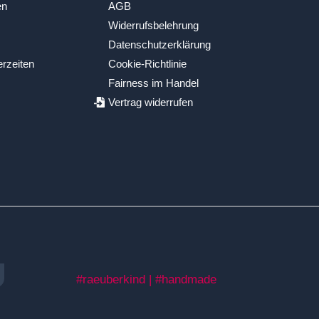
en
AGB
Widerrufsbelehrung
Datenschutzerklärung
erzeiten
Cookie-Richtlinie
Fairness im Handel
Vertrag widerrufen
#raeuberkind | #handmade