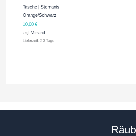
Tasche | Sternanis –
Orange/Schwarz
10,00
€
zzgl.
Versand
Lieferzeit: 2-3 Tage
Räub