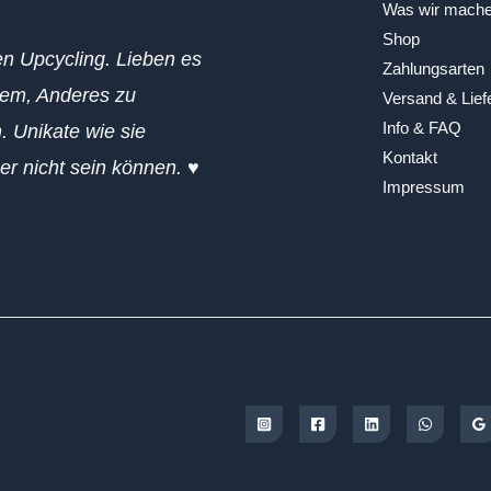
Was wir mach
Shop
en Upcycling. Lieben es
Zahlungsarten
em, Anderes zu
Versand & Lief
Info & FAQ
. Unikate wie sie
Kontakt
ger nicht sein können. ♥
Impressum