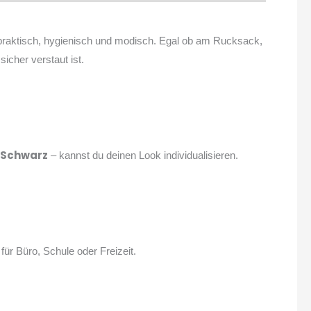
 – praktisch, hygienisch und modisch. Egal ob am Rucksack,
sicher verstaut ist.
r Schwarz
– kannst du deinen Look individualisieren.
ür Büro, Schule oder Freizeit.