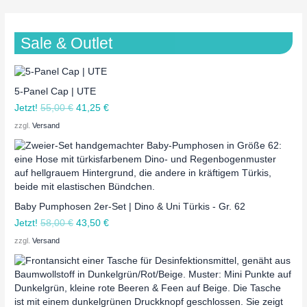
Sale & Outlet
5-Panel Cap | UTE
Jetzt!
55,00
€
41,25
€
zzgl.
Versand
Baby Pumphosen 2er-Set | Dino & Uni Türkis - Gr. 62
Jetzt!
58,00
€
43,50
€
zzgl.
Versand