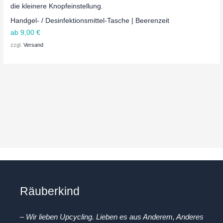
Handgel- / Desinfektionsmittel-Tasche | Beerenzeit
ab
9,00
€
zzgl.
Versand
Räuberkind
– Wir lieben Upcycling. Lieben es aus Anderem, Anderes