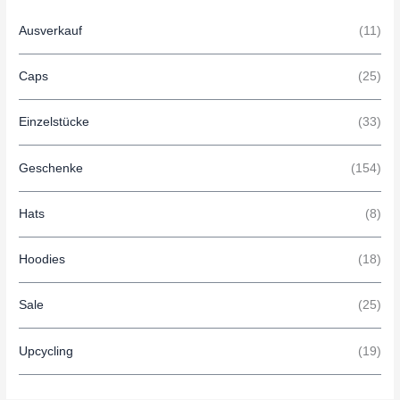
Ausverkauf
(11)
Caps
(25)
Einzelstücke
(33)
Geschenke
(154)
Hats
(8)
Hoodies
(18)
Sale
(25)
Upcycling
(19)