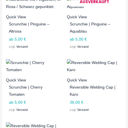
AUSVERKAUFT
Quick View
Quick View
Scrunchie | Pinguine –
Scrunchie | Pinguine –
Altrosa
Aquablau
ab
5,00
€
ab
5,00
€
zzgl.
Versand
zzgl.
Versand
Quick View
Quick View
Scrunchie | Cherry
Reversible Welding Cap |
Tomaten
Karo
ab
5,00
€
36,00
€
zzgl.
Versand
zzgl.
Versand