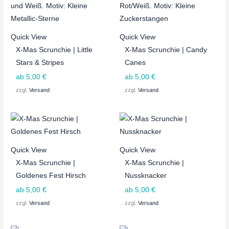
Quick View
Quick View
X-Mas Scrunchie | Little
X-Mas Scrunchie | Candy
Stars & Stripes
Canes
ab
5,00
€
ab
5,00
€
zzgl.
Versand
zzgl.
Versand
Quick View
Quick View
X-Mas Scrunchie |
X-Mas Scrunchie |
Goldenes Fest Hirsch
Nussknacker
ab
5,00
€
ab
5,00
€
zzgl.
Versand
zzgl.
Versand