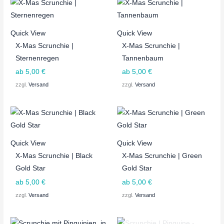
Quick View
Quick View
X-Mas Scrunchie |
X-Mas Scrunchie |
Sternenregen
Tannenbaum
ab
5,00
€
ab
5,00
€
zzgl.
Versand
zzgl.
Versand
Quick View
Quick View
X-Mas Scrunchie | Black
X-Mas Scrunchie | Green
Gold Star
Gold Star
ab
5,00
€
ab
5,00
€
zzgl.
Versand
zzgl.
Versand