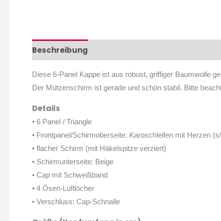
Beschreibung
Zusätzliche Informationen
B
Diese 6-Panel Kappe ist aus robust, griffiger Baumwolle g
Der Mützenschirm ist gerade und schön stabil. Bitte bea
Details
• 6 Panel / Triangle
• Frontpanel/Schirmoberseite: Karoschleifen mit Herzen (s
• flacher Schirm (mit Häkelspitze verziert)
• Schirmunterseite: Beige
• Cap mit Schweißband
• 4 Ösen-Luftlöcher
• Verschluss: Cap-Schnalle