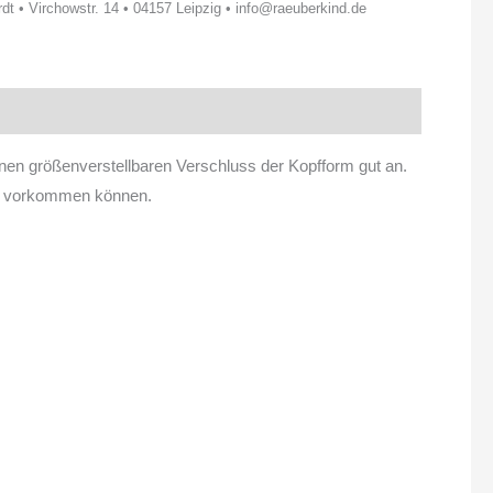
t • Virchowstr. 14 • 04157 Leipzig • info@raeuberkind.de
inen größenverstellbaren Verschluss der Kopfform gut an.
en vorkommen können.