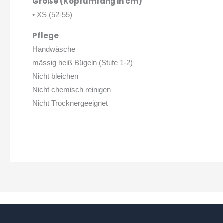
Größe (Kopfumfang in cm)
• XS (52-55)
Pflege
Handwäsche
mässig heiß Bügeln (Stufe 1-2)
Nicht bleichen
Nicht chemisch reinigen
Nicht Trocknergeeignet