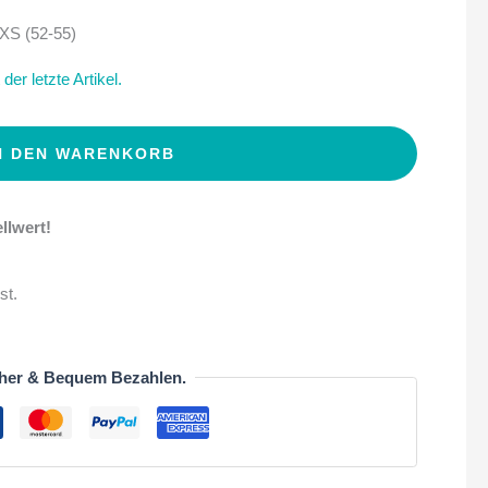
 XS (52-55)
der letzte Artikel.
N DEN WARENKORB
llwert!
st.
her & Bequem Bezahlen.