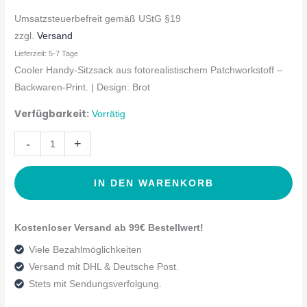
Umsatzsteuerbefreit gemäß UStG §19
zzgl.
Versand
Lieferzeit: 5-7 Tage
Cooler Handy-Sitzsack aus fotorealistischem Patchworkstoff –
Backwaren-Print. | Design: Brot
Verfügbarkeit:
Vorrätig
-
+
IN DEN WARENKORB
Kostenloser Versand ab 99€ Bestellwert!
Viele Bezahlmöglichkeiten
Versand mit DHL & Deutsche Post.
Stets mit Sendungsverfolgung.