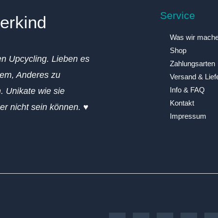
Service
erkind
Was wir mach
Shop
en Upcycling. Lieben es
Zahlungsarten
em, Anderes zu
Versand & Lief
Info & FAQ
. Unikate wie sie
Kontakt
ger nicht sein können. ♥
Impressum