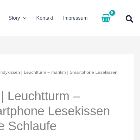
Story
Kontakt
Impressum
ndykissen | Leuchtturm – maritim | Smartphone Lesekissen
| Leuchtturm –
artphone Lesekissen
e Schlaufe