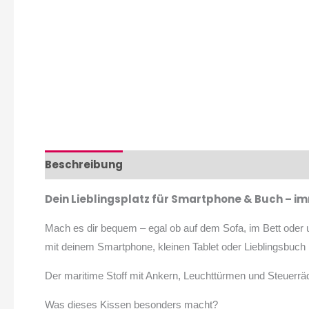
Beschreibung
Zusätzliche Informationen
Pr
Dein Lieblingsplatz für Smartphone & Buch – im
Mach es dir bequem – egal ob auf dem Sofa, im Bett oder u
mit deinem Smartphone, kleinen Tablet oder Lieblingsbuch
Der maritime Stoff mit Ankern, Leuchttürmen und Steuerräd
Was dieses Kissen besonders macht?