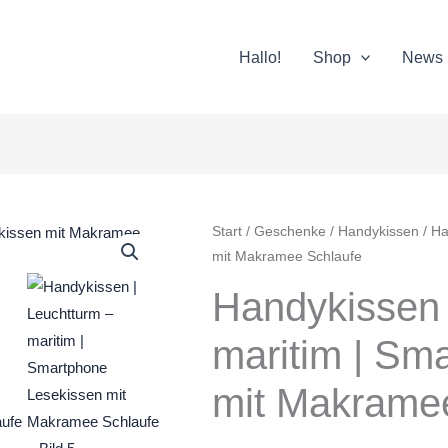
Hallo!
Shop
News
Start
/
Geschenke
/
Handykissen
/ Ha
mit Makramee Schlaufe
Handykissen 
maritim | Sm
mit Makrame