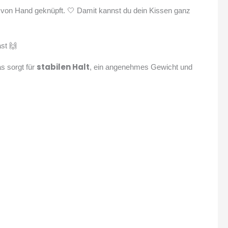
von Hand geknüpft. 🤍 Damit kannst du dein Kissen ganz
ast 🙌
stabilen Halt
s sorgt für
, ein angenehmes Gewicht und