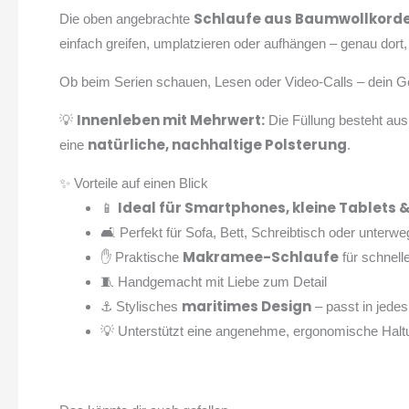
Schlaufe aus Baumwollkorde
Die oben angebrachte
einfach greifen, umplatzieren oder aufhängen – genau dort
Ob beim Serien schauen, Lesen oder Video-Calls – dein Gerä
Innenleben mit Mehrwert:
💡
Die Füllung besteht au
natürliche, nachhaltige Polsterung
eine
.
✨ Vorteile auf einen Blick
Ideal für Smartphones, kleine Tablets 
📱
🛋️ Perfekt für Sofa, Bett, Schreibtisch oder unterw
Makramee-Schlaufe
✋ Praktische
für schnell
🧵 Handgemacht mit Liebe zum Detail
maritimes Design
⚓ Stylisches
– passt in jede
💡 Unterstützt eine angenehme, ergonomische Halt