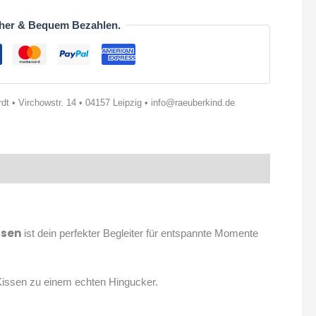
her & Bequem Bezahlen.
t • Virchowstr. 14 • 04157 Leipzig • info@raeuberkind.de
ssen
ist dein perfekter Begleiter für entspannte Momente
 Kissen zu einem echten Hingucker.