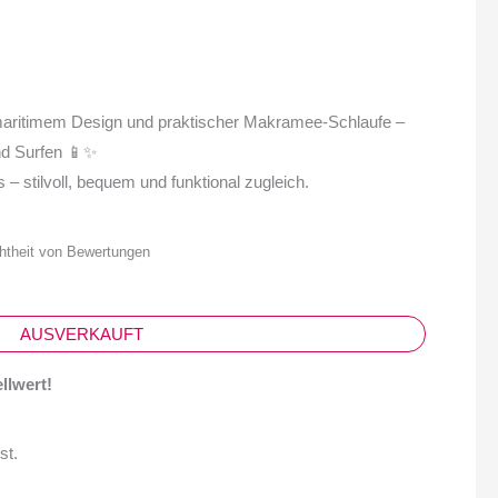
ritimem Design und praktischer Makramee-Schlaufe –
nd Surfen 📱✨
 – stilvoll, bequem und funktional zugleich.
chtheit von Bewertungen
AUSVERKAUFT
llwert!
st.