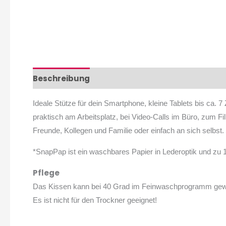
Beschreibung
Zusätzliche Informationen
Pr
Ideale Stütze für dein Smartphone, kleine Tablets bis ca. 
praktisch am Arbeitsplatz, bei Video-Calls im Büro, zum 
Freunde, Kollegen und Familie oder einfach an sich selbst.
*SnapPap ist ein waschbares Papier in Lederoptik und zu 
Pflege
Das Kissen kann bei 40 Grad im Feinwaschprogramm ge
Es ist nicht für den Trockner geeignet!