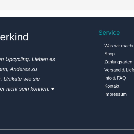
Service
erkind
Was wir mach
Shop
en Upcycling. Lieben es
Zahlungsarten
em, Anderes zu
Versand & Lief
Info & FAQ
. Unikate wie sie
Kontakt
ger nicht sein können. ♥
Impressum