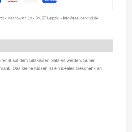
t • Virchowstr. 14 • 04157 Leipzig • info@raeuberkind.de
nkrecht auf dem Sitzkissen platziert werden. Super
rank. Das kleine Kissen ist ein ideales Geschenk an