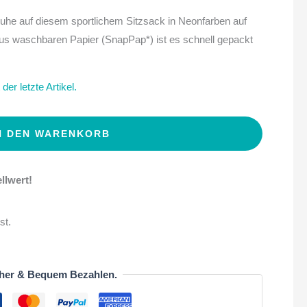
he auf diesem sportlichem Sitzsack in Neonfarben auf
 aus waschbaren Papier (SnapPap*) ist es schnell gepackt
der letzte Artikel.
N DEN WARENKORB
llwert!
st.
her & Bequem Bezahlen.