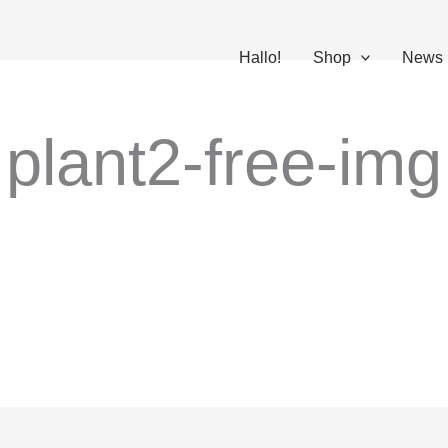
Hallo!
Shop
News
plant2-free-img