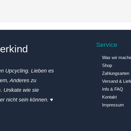
Service
erkind
Was wir mach
Shop
en Upcycling. Lieben es
Zahlungsarten
em, Anderes zu
Versand & Lief
Info & FAQ
. Unikate wie sie
Kontakt
ger nicht sein können. ♥
Impressum