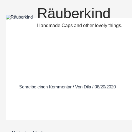
Zum
Räuberkind
Inhalt
springen
Handmade Caps and other lovely things.
Schreibe einen Kommentar
/ Von
Dila
/
08/20/2020